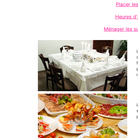
Placer les
Heures d'
Ménager les su