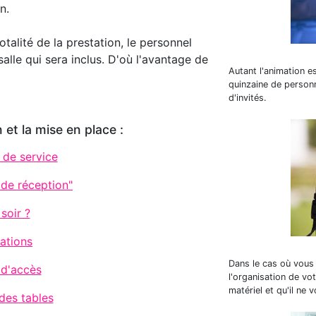
n.
otalité de la prestation, le personnel
alle qui sera inclus. D'où l'avantage de
Autant l'animation e
quinzaine de personn
d'invités.
 et la mise en place :
 de service
 de réception"
soir ?
tations
Dans le cas où vous 
 d'accès
l'organisation de vo
matériel et qu'il ne 
des tables