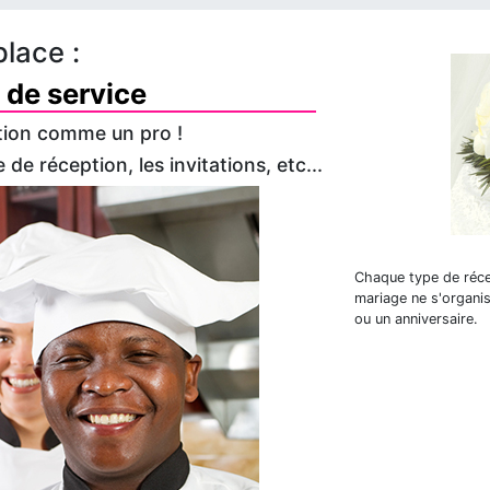
place :
 de service
tion comme un pro !
de réception, les invitations, etc...
Chaque type de réce
mariage ne s'organi
ou un anniversaire.