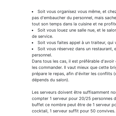
Soit vous organisez vous même, et chez
pas d'embaucher du personnel, mais sache
tout son temps dans la cuisine et ne profit
Soit vous louez une salle nue, et le sa
de service.
Soit vous faites appel à un traiteur, qu
Soit vous réservez dans un restaurant, e
personnel.
Dans tous les cas, il est préférable d'avoir
les commander. Il vaut mieux que cette br
prépare le repas, afin d'éviter les conflits 
dépends du salon).
Les serveurs doivent être suffisamment n
compter 1 serveur pour 20/25 personnes da
buffet ce nombre peut être de 1 serveur p
cocktail, 1 serveur suffit pour 50 convives.