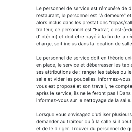
Le personnel de service est rémunéré de di
restaurant, le personnel est "à demeure" e
alors inclus dans les prestations "repas/sa
traiteur, ce personnel est "Extra", c'est-à-d
d'intérim) et doit être payé à la fin de la 
charge, soit inclus dans la location de salle
Le personnel de service doit en théorie un
en place, le service et débarrasser les tabl
ses attributions de : ranger les tables ou les
salle et vider les poubelles. Informez-vous
vous est proposé et son travail, ne compte
après le service, ils ne le feront pas ! Dans
informez-vous sur le nettoyage de la salle..
Lorsque vous envisagez d'utiliser plusieurs
demander au traiteur ou à la salle si il peu
et de le diriger. Trouver du personnel de qu