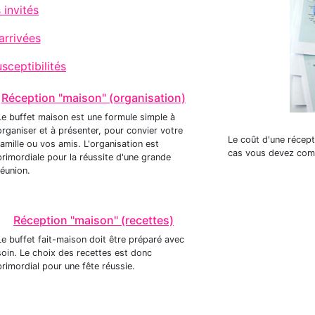
 invités
arrivées
sceptibilités
Réception "maison" (organisation)
Le buffet maison est une formule simple à
organiser et à présenter, pour convier votre
Le coût d'une récept
famille ou vos amis. L'organisation est
cas vous devez compt
primordiale pour la réussite d'une grande
réunion.
Réception "maison" (recettes)
Le buffet fait-maison doit être préparé avec
soin. Le choix des recettes est donc
primordial pour une fête réussie.