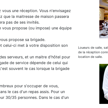
 vous une réception. Vous n'envisagez
z que la maitresse de maison passera
era pas de ses invités.
lon vous propose (ou impose) une équipe
i vous propose sa brigade.
t celui-ci met à votre disposition son
Loueurs de salle, sa
de la réception conna
 des serveurs, et un maitre d'hôtel pour
location de salle.
igade de service dépende de celui qui
(c'est souvent le cas lorsque la brigade
ombreux pour s'occuper de vous,
ns le cas d'un repas assis. Pour un
our 30/35 personnes. Dans le cas d'un