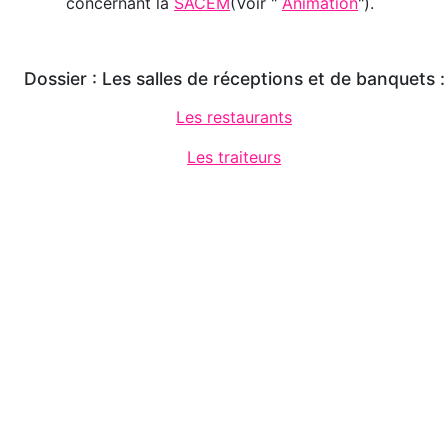
concernant la
SACEM
(Voir "
Animation
").
Dossier : Les salles de réceptions et de banquets :
Les restaurants
Les traiteurs